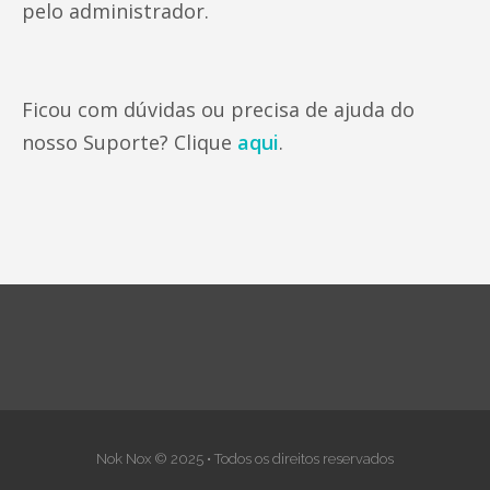
pelo administrador.
Ficou com dúvidas ou precisa de ajuda do
nosso Suporte? Clique
aqui
.
Nok Nox © 2025 • Todos os direitos reservados