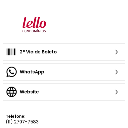
2ª Via de Boleto
WhatsApp
Website
Telefone:
(11) 2797-7583