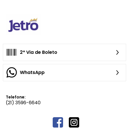
2ª Via de Boleto
WhatsApp
Telefone:
(21) 3596-6640