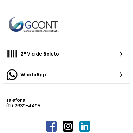
2ª Via de Boleto
WhatsApp
Telefone:
(11) 2639-4495