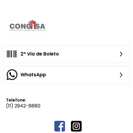
2ª Via de Boleto
WhatsApp
Telefone:
(11) 2942-8880